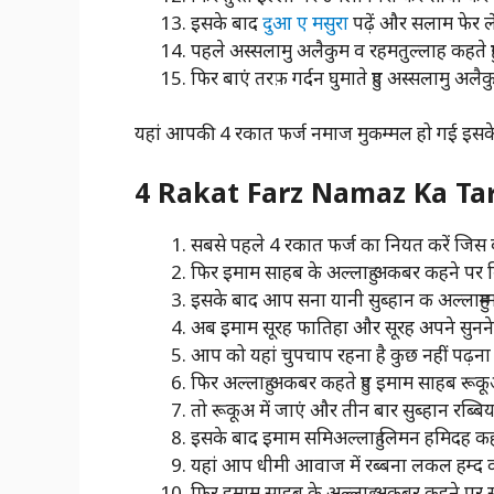
इसके बाद
दुआ ए मसुरा
पढ़ें और सलाम फेर ले
पहले अस्सलामु अलैकुम व रहमतुल्लाह कहते हुए
फिर बाएं तरफ़ गर्दन घुमाते हुए अस्सलामु अलै
यहां आपकी 4 रकात फर्ज नमाज मुकम्मल हो गई इसक
4 Rakat Farz Namaz Ka Tari
सबसे पहले 4 रकात फर्ज का नियत करें जिस 
फिर इमाम साहब के अल्लाहु अकबर कहने पर न
इसके बाद आप सना यानी सुब्हान क अल्लाहुम्मा 
अब इमाम सूरह फातिहा और सूरह अपने सुनने त
आप को यहां चुपचाप रहना है कुछ नहीं पढ़ना
फिर अल्लाहु अकबर कहते हुए इमाम साहब रूकूअ 
तो रूकूअ में जाएं और तीन बार सुब्हान रब्बिय
इसके बाद इमाम समिअल्लाहु लिमन हमिदह कहते 
यहां आप धीमी आवाज में रब्बना लकल हम्द कहत
फिर इमाम साहब के अल्लाहु अकबर कहने पर सज