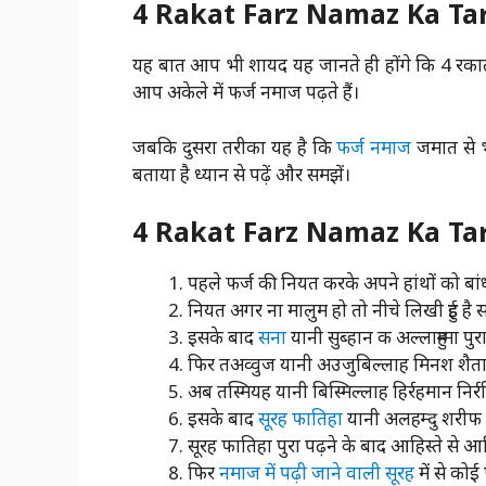
4 Rakat Farz Namaz Ka Ta
यह बात आप भी शायद यह जानते ही होंगे कि 4 रकात
आप अकेले में फर्ज नमाज पढ़ते हैं।
जबकि दुसरा तरीका यह है कि
फर्ज नमाज
जमात से भी
बताया है ध्यान से पढ़ें और समझें।
4 Rakat Farz Namaz Ka Tari
पहले फर्ज की नियत करके अपने हांथों को बांध 
नियत अगर ना मालुम हो तो नीचे लिखी हुई है 
इसके बाद
सना
यानी सुब्हान क अल्लाहुम्मा पुरा 
फिर तअव्वुज यानी अउजुबिल्लाह मिनश शैतानी
अब तस्मियह यानी बिस्मिल्लाह हिर्रहमान निर्रहि
इसके बाद
सूरह फातिहा
यानी अलहम्दु शरीफ पु
सूरह फातिहा पुरा पढ़ने के बाद आहिस्ते से आ
फिर
नमाज में पढ़ी जाने वाली सूरह
में से‌ कोई