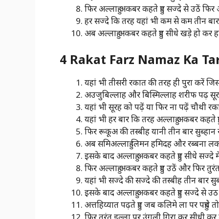
फिर अल्लाहु अकबर कहते हुए सज्दे से उठें फिर
हर सज्दे कि तरह यहां भी कम से कम तीन बार 
अब अल्लाहु अकबर कहते हुए सीधे खड़े हो कर ह
4 Rakat Farz Namaz Ka Tarik
यहां भी तीसरी रकात की तरह ही पुरा करें जि
अउजुबिल्लाह और बिस्मिल्लाह शरीफ पढ़ सूर
यहां भी सूरह को पढ़ें या फिर ना पढ़ें चौथी रक
यहां भी हर बार कि तरह अल्लाहु अकबर कहते हुए
फिर रूकूअ की तस्बीह यानी तीन बार सुब्हान र
अब समिअल्लाहु लिमन हमिदह और रब्बना लकल ह
इसके बाद अल्लाहु अकबर कहते हुए सीधे सज्दे म
फिर अल्लाहु अकबर कहते हुए उठें और फिर तुरंत
यहां भी सज्दे की सज्दे की तस्बीह तीन बार सुब
इसके बाद अल्लाहु अकबर कहते हुए सज्दे से उठ 
अत्तहिय्यात पढ़ते हुए जब कलिमे ला पर पहुंचे 
फिर तुरंत इल्ला पर उंगली गिरा कर सीधी कर