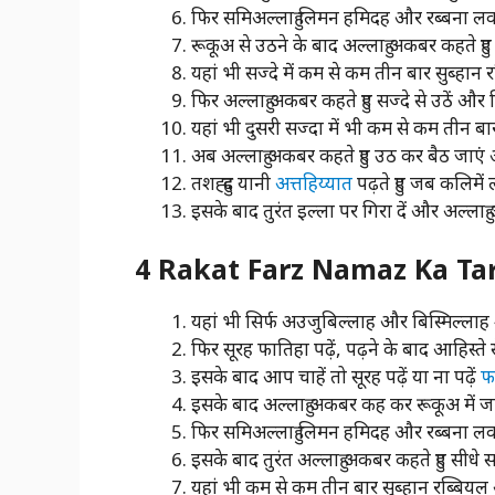
फिर समिअल्लाहु लिमन हमिदह और रब्बना लकल 
रूकूअ से उठने के बाद अल्लाहु अकबर कहते हुए स
यहां भी सज्दे में कम से कम तीन बार सुब्हान र
फिर अल्लाहु अकबर कहते हुए सज्दे से उठें और 
यहां भी दुसरी सज्दा में भी कम से कम तीन बार
अब अल्लाहु अकबर कहते हुए उठ कर बैठ जाएं और
तशह्हुद यानी
अत्तहिय्यात
पढ़ते हुए जब कलिमें 
इसके बाद तुरंत इल्ला पर गिरा दें और अल्लाह
4 Rakat Farz Namaz Ka Tarik
यहां भी सिर्फ अउजुबिल्लाह और बिस्मिल्लाह 
फिर सूरह फातिहा पढ़ें, पढ़ने के बाद आहिस्ते
इसके बाद आप चाहें तो सूरह पढ़ें या ना पढ़ें
फर
इसके बाद अल्लाहु अकबर कह कर रूकूअ में जाए
फिर समिअल्लाहु लिमन हमिदह और रब्बना लकल 
इसके बाद तुरंत अल्लाहु अकबर कहते हुए सीधे सज्
यहां भी कम से कम तीन बार सुब्हान रब्बियल अ