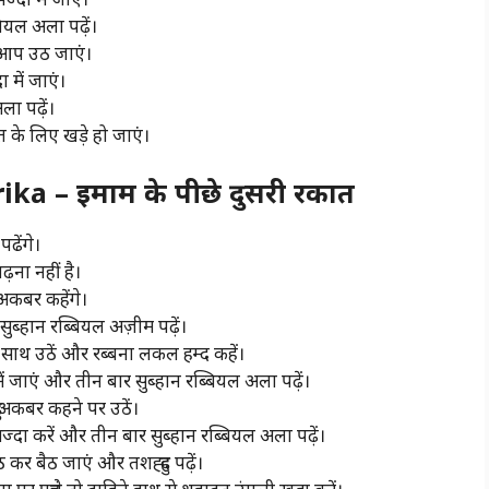
ियल अला पढ़ें।
 आप उठ जाएं।
 में जाएं।
ला पढ़ें।
के लिए खड़े हो जाएं।
a – इमाम के पीछे दुसरी रकात
ढेंगे।
़ना नहीं है।
अकबर कहेंगे।
ुब्हान रब्बियल अज़ीम पढ़ें।
ाथ उठें और रब्बना लकल हम्द कहें।
ं जाएं और तीन बार सुब्हान रब्बियल अला पढ़ें।
 अकबर कहने पर उठें।
्दा करें और तीन बार सुब्हान रब्बियल अला पढ़ें।
कर बैठ जाएं और तशह्हुद पढ़ें।