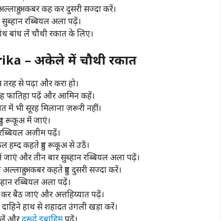
 अल्लाहु अकबर कह कर दुसरी सज्दा करें।
सुब्हान रब्बियल अला पढ़ें।
ांथ बांध लें चौथी रकात के लिए।
a – अकेले में चौथी रकात
स तरह से पढ़ा और करा हो।
ह फातिहा पढ़ें और आमिन कहें।
ात में भी सूरह मिलाना ज़रूरी नहीं।
 रूकूअ में जाएं।
ब्बियल अज़ीम पढ़ें।
म्द कहते हुए रूकूअ से उठें।
ें जाएं और तीन बार सुब्हान रब्बियल अला पढ़ें।
 अल्लाहु अकबर कहते हुए दुसरी सज्दा करें।
्हान रब्बियल अला पढ़ें।
कर बैठ जाएं और अत्तहिय्यात पढ़ें।
तो दाहिने हाथ से शहादत उंगली खड़ा करें।
 लें और
दुरूदे इब्राहिम
पढ़ें।