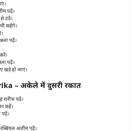
ाएं।
ीम पढ़ें।
े उठें।
भी कहेंगे।
ं।
अला पढ़ें।
करें।
ला पढ़ें।
 खड़े हो जाएं‌।
a – अकेले में दुसरी रकात
ह शरीफ पढ़े।
न कहें।
पढ़ें।
रब्बियल अज़ीम पढ़ें।