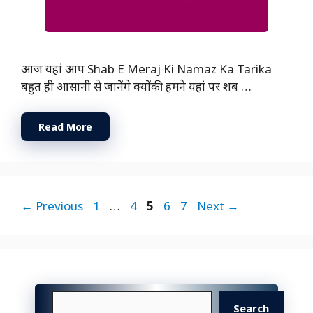
आज यहां आप Shab E Meraj Ki Namaz Ka Tarika
बहुत ही आसानी से जानेंगे क्योंकी हमने यहां पर शब …
Read More
Page
Page
Page
Page
Page
←
Previous
1
…
4
5
6
7
Next
→
Search
Search