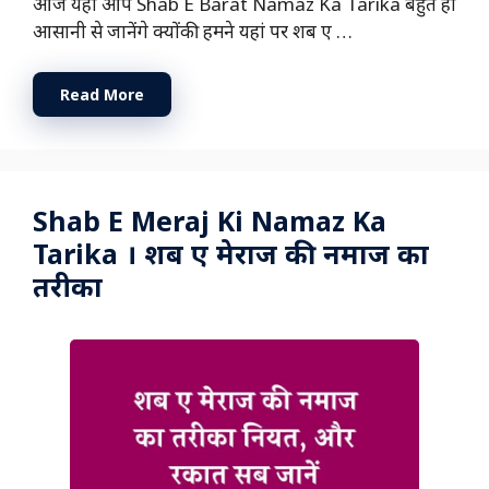
आज यहां आप Shab E Barat Namaz Ka Tarika बहुत ही
आसानी से जानेंगे क्योंकी हमने यहां पर शब ए …
Read More
Shab E Meraj Ki Namaz Ka
Tarika । शब ए मेराज की नमाज का
तरीका