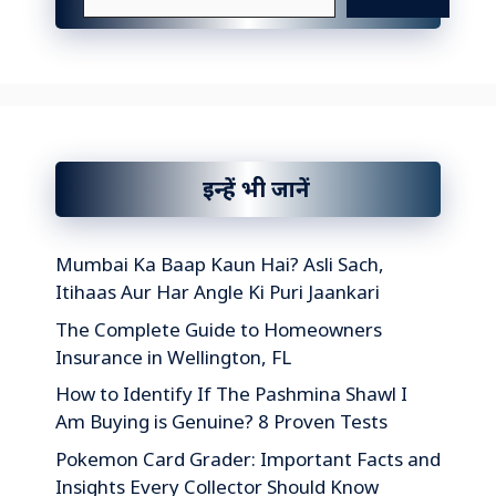
इन्हें भी जानें
Mumbai Ka Baap Kaun Hai? Asli Sach,
Itihaas Aur Har Angle Ki Puri Jaankari
The Complete Guide to Homeowners
Insurance in Wellington, FL
How to Identify If The Pashmina Shawl I
Am Buying is Genuine? 8 Proven Tests
Pokemon Card Grader: Important Facts and
Insights Every Collector Should Know