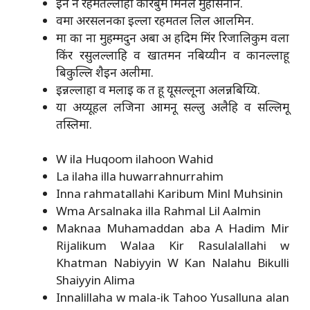
इन न रहमतल्लाही करिबुम मिनल मुहसिनीन.
वमा अरसलनका इल्ला रहमतल लिल आलमिन.
मा का ना मुहम्मदुन अबा अ हदिम मिंर रिजालिकुम वला
किंर रसुलल्लाहि व खातमन नबिय्यीन व कानल्लाहू
बिकुल्लि शैइन अलीमा.
इन्नल्लाहा व मलाइ क त हू यूसल्लूना अलन्नबिय्यि.
या अय्यूहल लजिना आमनू सल्लु अलैहि व सल्लिमू
तस्लिमा.
W ila Huqoom ilahoon Wahid
La ilaha illa huwarrahnurrahim
Inna rahmatallahi Karibum Minl Muhsinin
Wma Arsalnaka illa Rahmal Lil Aalmin
Maknaa Muhamaddan aba A Hadim Mir
Rijalikum Walaa Kir Rasulalallahi w
Khatman Nabiyyin W Kan Nalahu Bikulli
Shaiyyin Alima
Innalillaha w mala-ik Tahoo Yusalluna alan