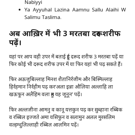
Nabiyyi
Ya Ayyuhal Lazina Aamnu Sallu Alaihi W
Salimu Taslima.
अब आख़िर में भी 3 मरतबा दरूद शरीफ
पढ़ें।
यहां पर आप वही उपर में बताई हुई दरूद शरीफ 3 मरतबा पढ़ें या
फिर कोई भी दरूद शरीफ उपर में या फिर यहां भी पढ़ सकते हैं।
फिर अऊजुबिल्लाह मिनश शैतानिर्रजीम और बिस्मिल्लाह
हिर्रहमान निर्रहीम पढ़ कर‘अला इन्ना औलिया अल्लाहि ला
खऊफून अलैहिम वला हुम यह जूनून’ पढ़ें।
फिर अल्लज़ीना आमनु व कानू यत्तकुन पढ़ कर सुब्हाना रब्बिक
व रब्बिल इज्जते अमा यसिफुन व सलामुन अलल मुरसलिम
वल्हम्दुलिल्लाही रब्बिल आलमिन पढ़ें।