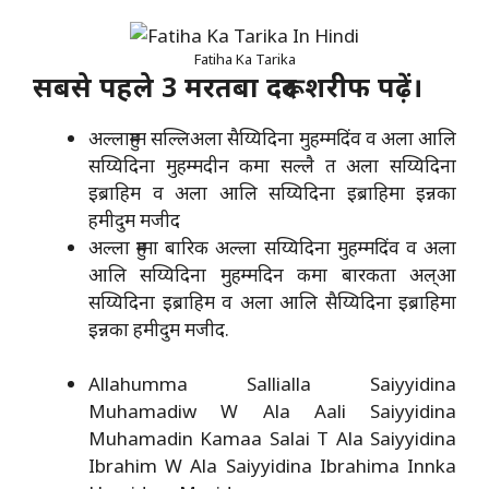
Fatiha Ka Tarika
सबसे पहले 3 मरतबा दरूद शरीफ पढ़ें।
अल्लाहुम्म सल्लिअला सैय्यिदिना मुहम्मदिंव व अला आलि
सय्यिदिना मुहम्मदीन कमा सल्लै त अला सय्यिदिना
इब्राहिम व अला आलि सय्यिदिना इब्राहिमा इन्नका
हमीदुम मजीद
अल्ला हुम्मा बारिक अल्ला सय्यिदिना मुहम्मदिंव व अला
आलि सय्यिदिना मुहम्मदिन कमा बारकता अल्आ
सय्यिदिना इब्राहिम व अला आलि सैय्यिदिना इब्राहिमा
इन्नका हमीदुम मजीद.
Allahumma Sallialla Saiyyidina
Muhamadiw W Ala Aali Saiyyidina
Muhamadin Kamaa Salai T Ala Saiyyidina
Ibrahim W Ala Saiyyidina Ibrahima Innka