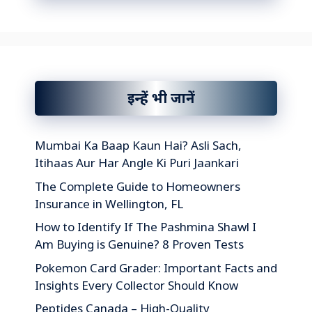
इन्हें भी जानें
Mumbai Ka Baap Kaun Hai? Asli Sach,
Itihaas Aur Har Angle Ki Puri Jaankari
The Complete Guide to Homeowners
Insurance in Wellington, FL
How to Identify If The Pashmina Shawl I
Am Buying is Genuine? 8 Proven Tests
Pokemon Card Grader: Important Facts and
Insights Every Collector Should Know
Peptides Canada – High-Quality