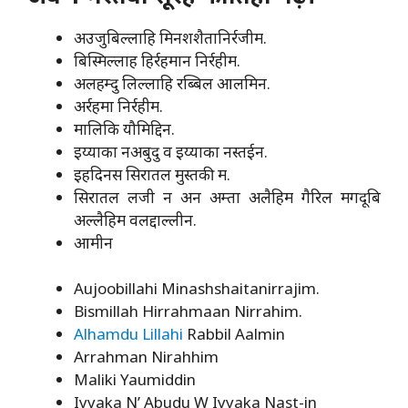
अउजुबिल्लाहि मिनशशैतानिर्रजीम.
बिस्मिल्लाह हिर्रहमान निर्रहीम.
अलहम्दु लिल्लाहि रब्बिल आलमिन.
अर्रहमा निर्रहीम.
मालिकि यौमिद्दिन.
इय्याका नअबुदु व इय्याका नस्तईन.
इहदिनस सिरातल मुस्तकी म.
सिरातल लजी न अन अम्ता अलैहिम गैरिल मगदूबि
अल्लैहिम वलद्दाल्लीन.
आमीन
Aujoobillahi Minashshaitanirrajim.
Bismillah Hirrahmaan Nirrahim.
Alhamdu Lillahi
Rabbil Aalmin
Arrahman Nirahhim
Maliki Yaumiddin
Iyyaka N’ Abudu W Iyyaka Nast-in