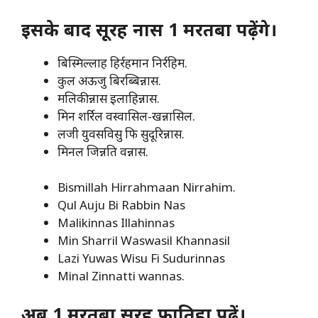
इसके बाद सूरह नास 1 मरतबा पढ़ेंगे।
बिस्मिल्लाह हिर्रहमान निर्रहिम.
कुल अऊजु बिरब्बिन्नास.
मलिकीन्नास इलाहिन्नास.
मिन शर्रिल वस्वासिल-खन्नासिल.
लजी युवसविसु फि सुदूरिन्नास.
मिनल जिन्नति वन्नास.
Bismillah Hirrahmaan Nirrahim.
Qul Auju Bi Rabbin Nas
Malikinnas Illahinnas
Min Sharril Waswasil Khannasil
Lazi Yuwas Wisu Fi Sudurinnas
Minal Zinnatti wannas.
अब 1 मरतबा सूरह फातिहा पढ़ें।