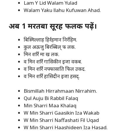
Lam Y Lid Walam Yulad
Walam Yaku llahu Kufuwan Ahad.
अब 1 मरतबा सूरह फलक पढ़ें।
बिस्मिल्लाह हिर्रहमान निर्रहिम.
कुल अऊजु बिरब्बिल् फ लक.
मिन शर्रि मा ख लक.
व मिन शर्रि गासिकीन इजा वकब.
व मिन शर्रि नफ्फासाति फिल उकद.
व मिन शर्रि हासिदीन इजा हसद्.
Bismillah Hirrahmaan Nirrahim.
Qul Auju Bi Rabbil Falaq
Min Sharri Maa Khalaq
W Min Sharri Gaasikin Iza Wakab
W Min Sharri Naffashati Fil Uqad
W Min Sharri Haashideen Iza Hasad.