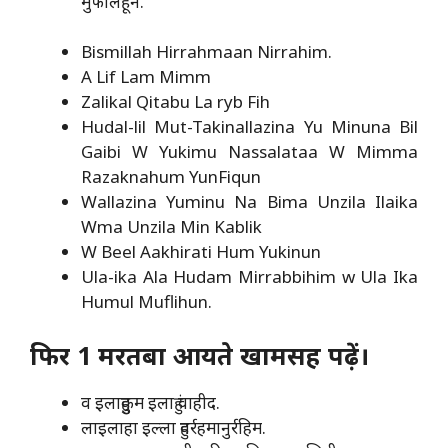
मुफलिहून.
Bismillah Hirrahmaan Nirrahim.
A Lif Lam Mimm
Zalikal Qitabu La ryb Fih
Hudal-lil Mut-Takinallazina Yu Minuna Bil
Gaibi W Yukimu Nassalataa W Mimma
Razaknahum YunFiqun
Wallazina Yuminu Na Bima Unzila Ilaika
Wma Unzila Min Kablik
W Beel Aakhirati Hum Yukinun
Ula-ika Ala Hudam Mirrabbihim w Ula Ika
Humul Muflihun.
फिर 1 मरतबा आयते खामसह पढ़ें।
व इलाहुकुम इलाहुं वाहीद.
लाइलाहा इल्ला हुवर्रहमानुर्रहिम.