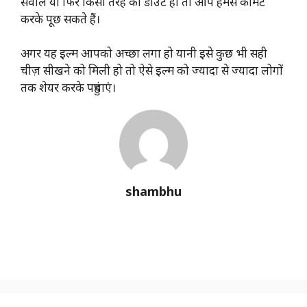
सवाल या फिर किसी तरह का डाउट हो तो आप हमसे कॉमेंट
करके पूछ सकते हैं।
अगर यह इल्म आपको अच्छा लगा हो यानी इसे कुछ भी सही
चीज़ सीखने को मिली हो तो ऐसे इल्म को ज्यादा से ज्यादा लोगों
तक शेयर करके पहुंचाएं।
shambhu