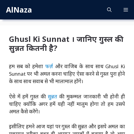
Skip
AlNaza
M
to
content
Ghusl Ki Sunnat । जानिए गुस्ल की
सुन्नत कितनी है?
हम सब को हमेशा
फर्ज़
और वाजिब के साथ साथ Ghusl Ki
Sunnat पर भी अमल करना चाहिए ऐसा करने से गुस्ल पुरा होने
के साथ साथ सवाब से भी मालामाल होंगे।
ऐसे में हमें गुस्ल की
सुन्नत
की मुकम्मल जानकारी भी होनी ही
चाहिए क्योंकि अगर हमें यही नहीं मालुम होगा तो हम उसपे
अमल कैसे करेंगे।
इसीलिए हमने आज यहां पर गुस्ल की सुन्नत और इसपे अमल का
मुकम्मल तरीका बहुत ही आसान लफ्ज़ों में बताया है तो आप