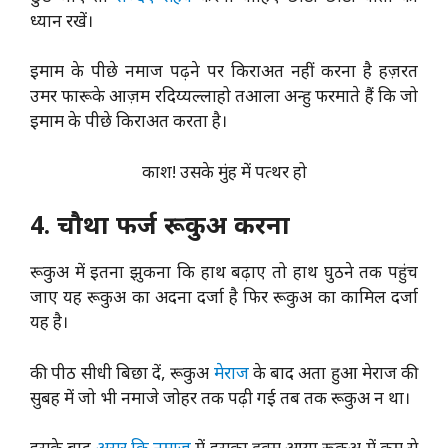
ध्यान रखें।
इमाम के पीछे नमाज पढ़ने पर किराअत नहीं करना है हज़रत
उमर फारूके आज़म रदिय्यल्लाहो तआला अन्हु फरमाते हैं कि जो
इमाम के पीछे किराअत करता है।
काश! उसके मुंह में पत्थर हो
4. चौथा फर्ज रूकुअ करना
रूकुअ में इतना झुकना कि हाथ बढ़ाए तो हाथ घुठने तक पहुंच
जाए यह रूकुअ का अदना दर्जा है फिर रूकुअ का कामिल दर्जा
यह है।
की पीठ सीधी बिछा दें, रूकुअ
मेराज
के बाद अता हुआ मेराज की
सुबह में जो भी नमाजे जोहर तक पढ़ी गई तब तक रूकुअ न था।
इसके बाद
असर कि नमाज़
में इसका हुक्म आया रूकुअ में कम से