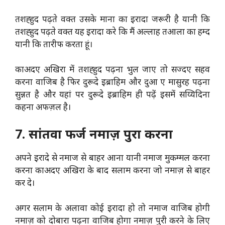
तशह्हुद पढ़ते वक्त उसके माना का इरादा जरूरी है यानी कि
तशह्हुद पढ़ते वक्त यह इरादा करे कि मैं अल्लाह तआला का हम्द
यानी कि तारीफ करता हूं।
काअदए अखिरा में तशह्हुद पढ़ना भुल जाए तो सज्दए सहव
करना वाजिब है फिर दुरूदे इब्राहिम और दुआ ए मासुरह पढ़ना
सुन्नत है और यहां पर दुरूदे इब्राहिम ही पढ़ें इसमें सय्यिदिना
कहना अफज़ल है।
7. सांतवा फर्ज नमाज़ पुरा करना
अपने इरादे से नमाज से बाहर आना यानी नमाज मुकम्मल करना
करना काअदए अखिरा के बाद सलाम करना जो नमाज़ से बाहर
कर दे।
अगर सलाम के अलावा कोई इरादा हो तो नमाज वाजिब होगी
नमाज़ को दोबारा पढ़ना वाजिब होगा नमाज़ पुरी करने के लिए