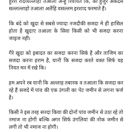
हुरैरा रदिय्यल्लाहो तआला अन्हु रिवायत कि, की हुजुरे अकदस
सल्लल्लाहो तआला अलैहि वसल्लम इरशाद फरमाते हैं।
कि बंदे को खुदा से सबसे ज्यादा नजदीकी सजदा मे ही हासिल
होता है खुदाए तआला के सिवा किसी को भी सजदा करना
जाइज नहीं।
गैरे खुदा को इबादत का सजदा करना सिर्क है और ताजिम का
सजदा करना हराम है, यानी कि सजदा करते वक्त सिर्फ यह
नियत मन में रखे कि।
हम अपने रब यानी कि अल्लाह तबारक व तआला कि सजदा कर
रहे हैं सजदे में पांव की एक उंगली का पेट जमीन से लगना फर्ज
है।
किसी ने इस तरह सज्दा किया की दोनों पांव जमीन से उठा रहे तो
नमाज ना होगी बल्कि अगर सिर्फ उंगलियां की नोक जमीन से
लगी तो भी नमाज ना होगी।