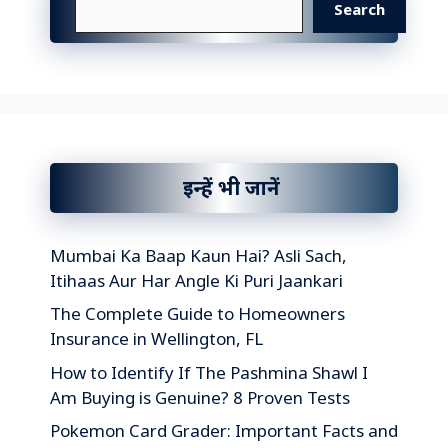
Search
इन्हें भी जानें
Mumbai Ka Baap Kaun Hai? Asli Sach,
Itihaas Aur Har Angle Ki Puri Jaankari
The Complete Guide to Homeowners
Insurance in Wellington, FL
How to Identify If The Pashmina Shawl I
Am Buying is Genuine? 8 Proven Tests
Pokemon Card Grader: Important Facts and