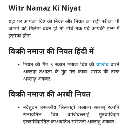
Witr Namaz Ki Niyat
यहां पर आपको वित्र की नियत और नियत का सही तरीका भी
जानने को मिलेगा वक्त हो तो नीचे तक पढ़े आपकी इल्म में
इज़ाफा होगा।
वित्र की नमाज़ की नियत हिंदी में
नियत की मैने 3 रकात नमाज वित्र की
वाजिब
वास्ते
अल्लाह तआला के मुंह मेरा काबा शरीफ की तरफ
अल्लाहु अकबर।
वित्र की नमाज़ की अरबी नियत
नवैतुवन उसल्लीय लिल्लाही तआला सलास् रकाति
सलावतिल वित्र वाजिबल्लाहे मुतवाजि़हन
इल्लाजिहातिल काअबतिश सरीफती अल्लाहू अकबर।