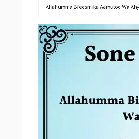
Allahumma Bi’eesmika Aamutoo Wa Ah