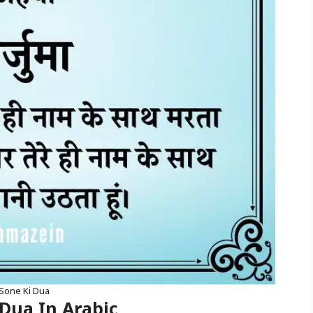
Sone Ki Dua
 Dua In Arabic