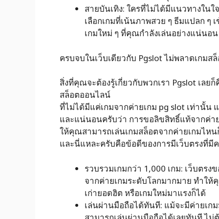
สายบันเทิง: ใครที่ไม่ได้มีแนวทางใน
เลือกเกมที่เน้นภาพสวย ๆ ธีมแปลก ๆ 
เกมใหม่ ๆ ที่คุณกำลังเล่นอย่างแน่นอน
ครบจบในเว็บเดียวกับ Pgslot ไม่พลาดเกมสล็อต
สิ่งที่คุณจะต้องรู้เกี่ยวกับพวกเรา Pgslot เลย
สล็อตออนไลน์
ที่ไม่ได้มีแค่เกมจากค่ายเกม pg slot เท่านั้
และแน่นอนครับว่า การขอลิขสิทธิ์แท้จากค่ายเก
ให้คุณสามารถเล่นเกมสล็อตจากค่ายเกมไหนก็ไ
และนี่แหละครับคือข้อดีของการมีเว็บตรงที่ม
รวบรวมเกมกว่า 1,000 เกม: เว็บตรงข
จากค่ายเกมระดับโลกมากมาย ทำให้คุณ
เก่ายอดฮิต หรือเกมใหม่มาแรงก็ได้
เล่นผ่านมือถือได้ทันที: แม้จะมีค่า
สามารถเล่นผ่านมือถือได้เลยทันที ไม่ต