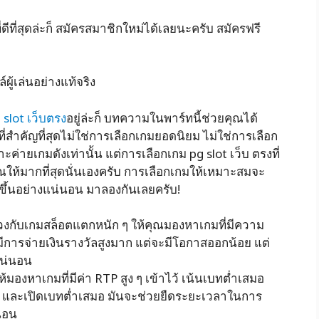
ดีที่สุดล่ะก็ สมัครสมาชิกใหม่ได้เลยนะครับ สมัครฟรี
ู้เล่นอย่างแท้จริง
 slot เว็บตรง
อยู่ล่ะก็ บทความในพาร์ทนี้ช่วยคุณได้
ี่สำคัญที่สุดไม่ใช่การเลือกเกมยอดนิยม ไม่ใช่การเลือก
าะค่ายเกมดังเท่านั้น แต่การเลือกเกม pg slot เว็บ ตรงที่
คุณให้มากที่สุดนั่นเองครับ การเลือกเกมให้เหมาะสมจะ
ขึ้นอย่างแน่นอน มาลองกันเลยครับ!
วงกับเกมสล็อตแตกหนัก ๆ ให้คุณมองหาเกมที่มีความ
ะมีการจ่ายเงินรางวัลสูงมาก แต่จะมีโอกาสออกน้อย แต่
งแน่นอน
มองหาเกมที่มีค่า RTP สูง ๆ เข้าไว้ เน้นเบทต่ำเสมอ
6% และเปิดเบทต่ำเสมอ มันจะช่วยยืดระยะเวลาในการ
นอน