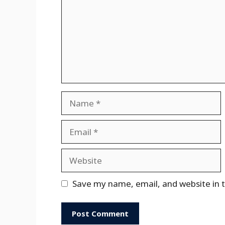
Name
Email
Website
Save my name, email, and website in t