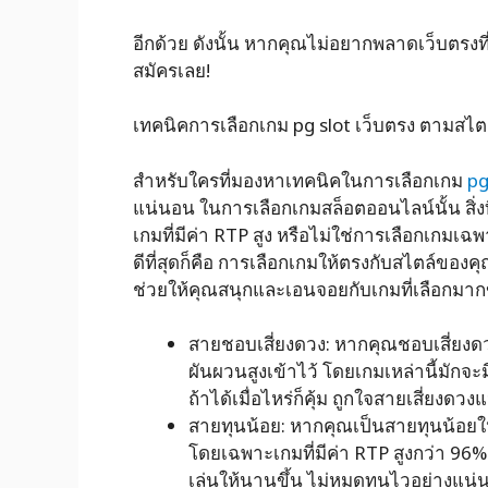
อีกด้วย ดังนั้น หากคุณไม่อยากพลาดเว็บตรงที่
สมัครเลย!
เทคนิคการเลือกเกม pg slot เว็บตรง ตามสไตล์ผ
สำหรับใครที่มองหาเทคนิคในการเลือกเกม
pg
แน่นอน ในการเลือกเกมสล็อตออนไลน์นั้น สิ่งท
เกมที่มีค่า RTP สูง หรือไม่ใช่การเลือกเกมเฉพ
ดีที่สุดก็คือ การเลือกเกมให้ตรงกับสไตล์ของ
ช่วยให้คุณสนุกและเอนจอยกับเกมที่เลือกมาก
สายชอบเสี่ยงดวง: หากคุณชอบเสี่ยงด
ผันผวนสูงเข้าไว้ โดยเกมเหล่านี้มักจ
ถ้าได้เมื่อไหร่ก็คุ้ม ถูกใจสายเสี่ยงดว
สายทุนน้อย: หากคุณเป็นสายทุนน้อยให้
โดยเฉพาะเกมที่มีค่า RTP สูงกว่า 9
เล่นให้นานขึ้น ไม่หมดทุนไวอย่างแน่