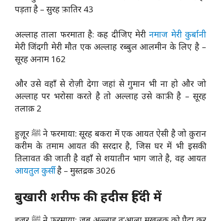
पड़ता है – सुरह फ़ातिर 43
अल्लाह ताला फरमाता है: कह दीजिए मेरी
नमाज मेरी कुर्बानी
मेरी जिंदगी मेरी मौत एक अल्लाह रब्बुल आलमीन के लिए है –
सूरह अनाम 162
और उसे वहाँ से रोज़ी देगा जहां से गुमान भी ना हो और जो
अल्लाह पर भरोसा करते है तो अल्लाह उसे काफ़ी है – सूरह
तलाक़ 2
हुज़ूर ﷺ ने फरमाया: सूरह बकरा में एक आयत ऐसी है जो क़ुरान
करीम के तमाम आयत की सरदार है, जिस घर में भी इसकी
तिलावत की जाती है वहाँ से शयातीन भाग जाते है, वह आयत
आयतुल कुर्सी
है – मुस्तद्रक 3026
बुखारी शरीफ की हदीस हिंदी में
हुज़ूर ﷺ ने फ़रमाया: जब अल्लाह त’आला मख़लूक़ को पैदा कर