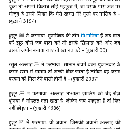
चुका तो अपनी किताब लोहे महफ़ूज़ में, जो उसके पास अर्श पर
मौजूद है उसने लिखा कि मेरी रहमत मेरे गुस्से पर ग़ालिब है –
(बुख़ारी 3194)
हुज़ूर ﷺ ने फरमाया: मुनाफिक की तीन
निशानियां
है जब बात
करे झूठ बोले जब वादा करे तो इसके ख़िलाफ़ करे और जब
उसको अमीन बनाया जाए तो ख्यानत करे – (बुखारी 33)
रसूल अल्लाह ﷺ ने फ़रमाया: सामान बेचते वक्त दुकानदार के
कसम खाने से सामान तो जल्दी बिक जाता है लेकिन वह क़सम
बरकत को मिटा देने वाली होती है – (बुखारी 2087)
हुज़ूर ﷺ ने फ़रमाया: अल्लाह त’आला ज़ालिम को चंद रोज़
दुनिया में मोहलत देता रहता है ,लेकिन जब पकड़ता है तो फिर
नहीं छोड़ता – (बुख़ारी 4686)
हुज़ूर ﷺ ने फरमाया: वो जवान, जिसकी जवानी अल्लाह की