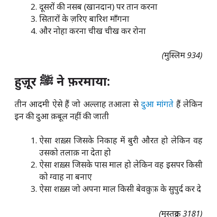
दूसरों की नसब (खानदान) पर तान करना
सितारों के ज़रिए बारिश माँगना
और नोहा करना चीख चीख कर रोना
(मुस्लिम 934)
हुज़ूर ﷺ ने फ़रमाया:
तीन आदमी ऐसे हैं जो अल्लाह तआला से
दुआ मांगते
हैं लेकिन
इन की दुआ क़बूल नहीं की जाती
ऐसा शख़्स जिसके निकाह में बुरी औरत हो लेकिन वह
उसको तलाक़ ना देता हो
ऐसा शख़्स जिसके पास माल हो लेकिन वह इसपर किसी
को ग्वाह ना बनाए
ऐसा शख़्स जो अपना माल किसी बेवक़ुफ़ के सुपुर्द कर दे
(मुस्तद्रक 3181)