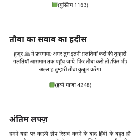
(मुस्लिम 1163)
तौबा का सवाब का हदीस
हुज़ूर ﷺ ने फ़रमाया: अगर तुम इतनी ग़लतियाँ करो की तुम्हारी
ग़लतियाँ आसमान तक पहुँच जाये, फिर तौबा करो तो (फिर भी)
अल्लाह तुम्हारी तौबा क़ुबूल करेगा
(इब्ने माजा 4248)
अंतिम लफ्ज़
हमने यहां पर काफ़ी डीप रिसर्च करने के बाद हिंदी के बहुत ही