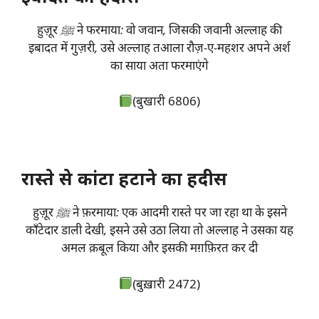
हुज़ूर ﷺ ने फरमाया: वो जवान, जिसकी जवानी अल्लाह की
इबादत में गुज़री, उसे अल्लाह तआला रौज़-ए-महशर अपने अर्श
का साया अता फरमाएंगे
(बुखारी 6806)
रास्ते से कांटा हटाने का हदीस
हुज़ूर ﷺ ने फ़रमाया: एक आदमी रास्ते पर जा रहा था के इसने
काँटेदार डाली देखी, इसने उसे उठा लिया तो अल्लाह ने उसका यह
अमल क़बूल किया और इसकी मग़फ़िरत कर दी
(बुख़ारी 2472)