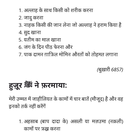
अल्लाह के साथ किसी को शरीक करना
जादु करना
नाहक किसी की जान लेना जो अल्लाह ने हराम किया है
सुद खाना
यतीम का माल खाना
जंग के दिन पीठ फेरना और
पाक दामन ग़ाफ़िल मोमिन औरतों को तोहमत लगाना
(बुख़ारी 6857)
हुज़ूर ﷺ ने फ़रमाया:
मेरी उम्मत में जाहीलियत के कामों में चार बातें (मौजूद) है और वह
इनको तर्क नहीं करेंगें
अहसाब (बाप दादा के) असली या मज़उमा (नक़ली)
कामों पर फ़ख़्र करना