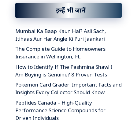
इन्हें भी जानें
Mumbai Ka Baap Kaun Hai? Asli Sach,
Itihaas Aur Har Angle Ki Puri Jaankari
The Complete Guide to Homeowners
Insurance in Wellington, FL
How to Identify If The Pashmina Shawl I
Am Buying is Genuine? 8 Proven Tests
Pokemon Card Grader: Important Facts and
Insights Every Collector Should Know
Peptides Canada – High-Quality
Performance Science Compounds for
Driven Individuals