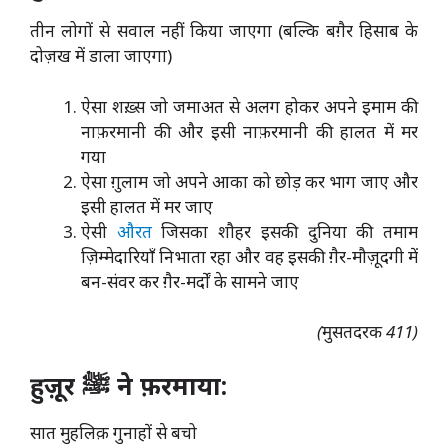
तीन लोगों से सवाल नहीं किया जाएगा (बल्कि बग़ैर हिसाब के
दोज़ख में डाला जाएगा)
ऐसा शख़्स जो जमाअत से अलग होकर अपने इमाम की
नाफ़रमानी की और इसी नाफ़रमानी की हालत में मर
गया
ऐसा ग़ुलाम जो अपने आका को छोड़ कर भाग जाए और
इसी हालत में मर जाए
ऐसी
औरत
जिसका शौहर इसकी दुनिया की तमाम
ज़िम्मेदारियाँ निभाता रहा और वह इसकी ग़ैर-मौज़ूदगी में
बन-संवर कर ग़ैर-मर्दों के सामने जाए
(मुसतदरक 411)
हुज़ूर ﷺ ने फ़रमाया:
सात मुहलिक़ गुनाहों से बचो