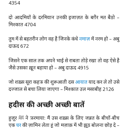
4354
दो आदमियों के दरमियान उनकी इजाज़त के बग़ैर मत बैठो –
मिश्कात 4704
तुम में से बहतरीन लोग वह है जिनके कंधे
नमाज़
में नरम हो – अबु
दाऊद 672
जिसने एक साल तक अपने भाई से राबता तोड़े रखा तो वह ऐसे है
जैसे उसका ख़ून बहाया हो – अबु दाऊद 4915
जो शख़्स सूरा कहफ़ की शुरूआती दस
आयात
याद कर ले तो उसे
दज्जाल से बचा लिया जाएगा – मिश्कात उल मसाबीह 2126
हदीस की अच्छी अच्छी बातें
हुज़ूर ﷺ ने फ़रमाया: मैं उस शख़्स के लिए जन्नत के बीचों-बीच
एक
घर
की ज़ामिन लेता हूं जो मज़ाक़ में भी झूठ बोलना छोड़ दे –